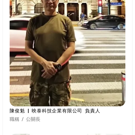
陳俊魁 | 映泰科技企業有限公司 負責人
職稱 / 公關長