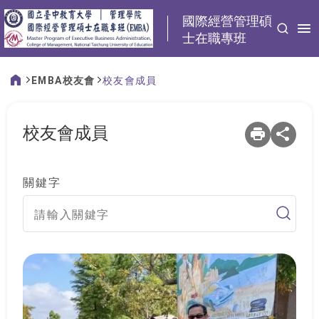
:::
國際經營管理碩
士在職專班
EMBA校友會
校友會成員
:::
校友會成員
關鍵字