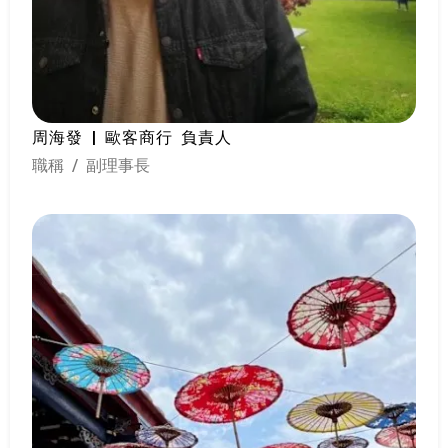
周海發 | 歐客商行 負責人
職稱 / 副理事長