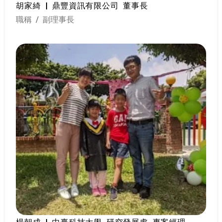
胡家綺 | 鼎豐資訊有限公司 董事長
職稱 / 副理事長
楊朝成 | 中臺科技大學 研究發展處 專案經理