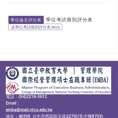
學位考試個別評分表
學位論文評分表
學位考試個別評分表.docx
:::
電話：(04)2218-3612
Email：
emba@mail.ntcu.edu.tw
地址：40359 台中市西區民生路227號(英才樓R735)