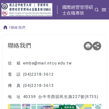
:::
國際經營管理碩
士在職專班
聯絡我們
:::
聯絡我們
信 箱 emba@mail.ntcu.edu.tw
電 話 (04)2218-3612
傳 真 (04)2218-3613
地 址 40359 台中市西區民生路227號(R735)