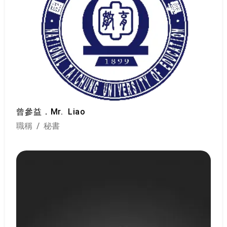
曾參益
．Mr. Liao
職稱 / 秘書