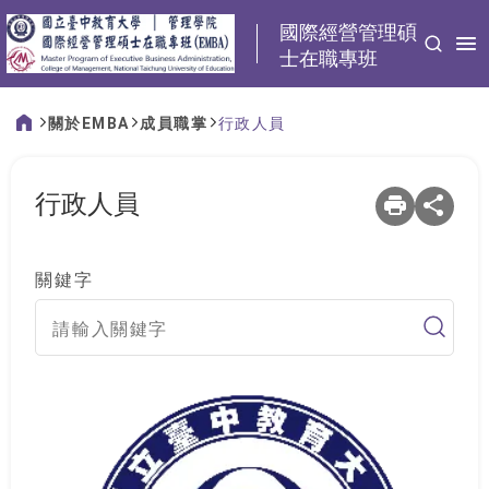
:::
國際經營管理碩
士在職專班
關於EMBA
成員職掌
行政人員
:::
行政人員
關鍵字