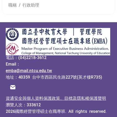
職稱 / 行政助理
:::
電話：(04)2218-3612
Email：
emba@mail.ntcu.edu.tw
地址：40359 台中市西區民生路227號(英才樓R735)
電子信箱
資通安全與個人資料保護政策、目標及隱私權保護聲明
瀏覽人次：333612
2026國際經營管理碩士在職專班. All rights reserved.