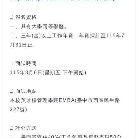
□ 報名資格
一、具有大學同等學歷。
二、三年(含)以上工作年資，年資採計至115年7
月31日止。
□ 面試時間
115年3月6日(星期五 下午開始)
□ 面試地點
本校英才樓管理學院EMBA(臺中市西區民生路
227號)
□ 計分方式
一、書面審查佔40%(工作年資及實務表現50分，