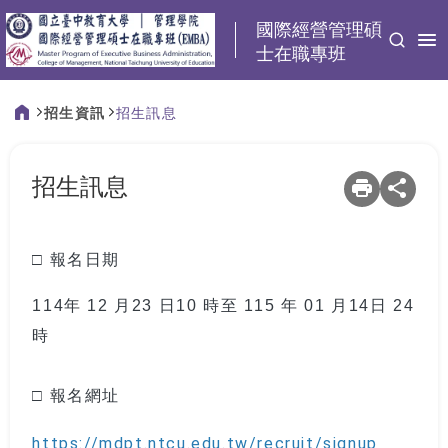
:::
國際經營管理碩
士在職專班
招生資訊
招生訊息
:::
招生訊息
□ 報名日期
114年 12 月23 日10 時至 115 年 01 月14日 24
時
□ 報名網址
https://mdpt.ntcu.edu.tw/recruit/signup