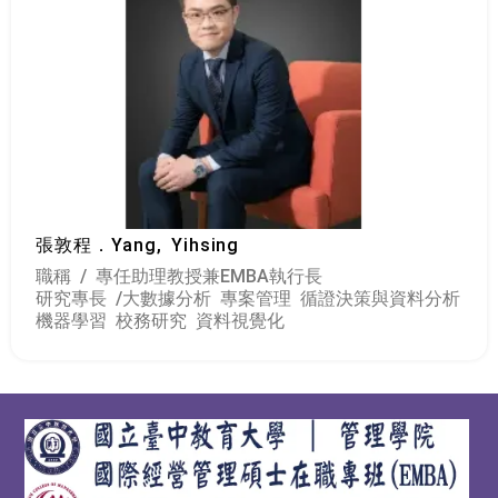
張敦程
．Yang, Yihsing
職稱 / 專任助理教授兼EMBA執行長
研究專長 /
大數據分析 專案管理 循證決策與資料分析
機器學習 校務研究 資料視覺化
:::