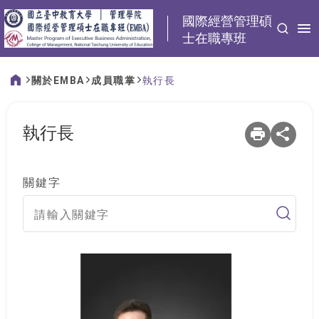
:::
國際經營管理碩
士在職專班
關於EMBA
成員職掌
執行長
:::
執行長
關鍵字