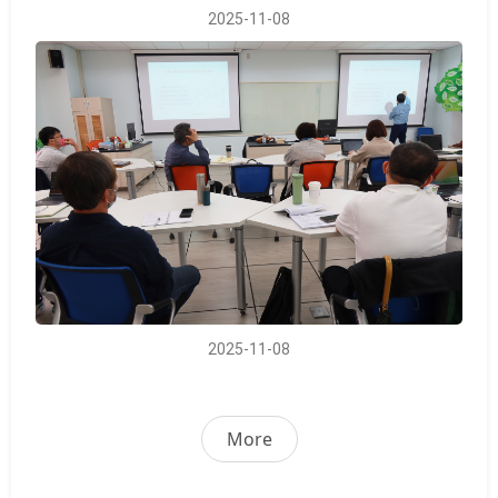
2025-11-08
2025-11-08
More